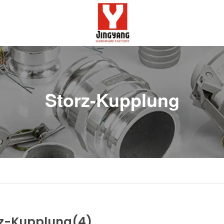
Storz-Kupplung
rz-Kupplung
(4)