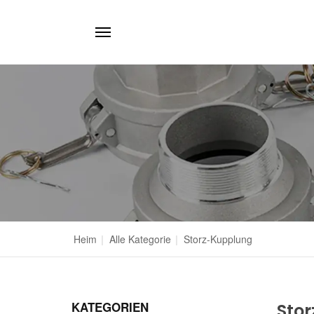
Heim
|
Alle Kategorie
|
Storz-Kupplung
KATEGORIEN
Sto