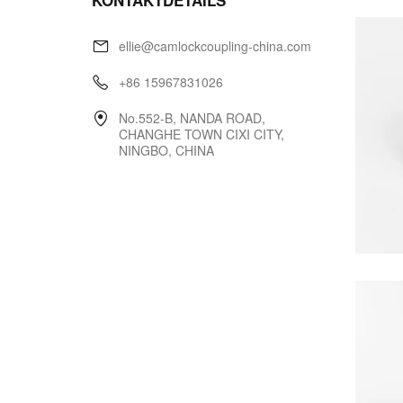
KONTAKTDETAILS
ellie@camlockcoupling-china.com
+86 15967831026
No.552-B, NANDA ROAD,
CHANGHE TOWN CIXI CITY,
NINGBO, CHINA