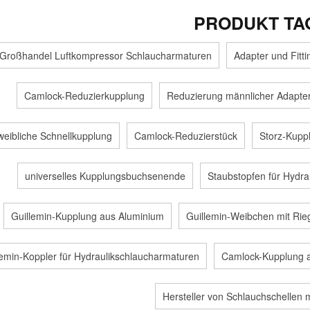
PRODUKT TA
Großhandel Luftkompressor Schlaucharmaturen
Adapter und Fittin
Camlock-Reduzierkupplung
Reduzierung männlicher Adapte
weibliche Schnellkupplung
Camlock-Reduzierstück
Storz-Kuppl
universelles Kupplungsbuchsenende
Staubstopfen für Hydra
Guillemin-Kupplung aus Aluminium
Guillemin-Weibchen mit Rie
lemin-Koppler für Hydraulikschlaucharmaturen
Camlock-Kupplung 
Hersteller von Schlauchschellen 