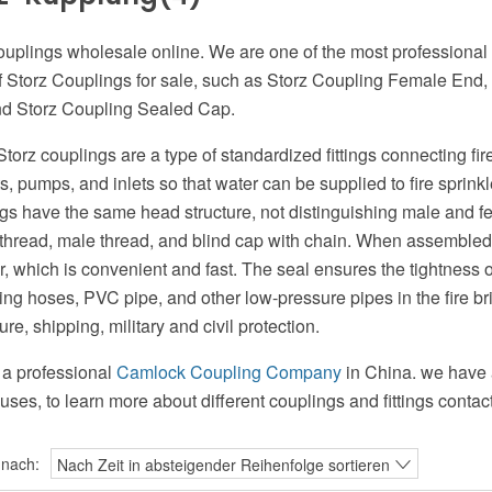
ouplings wholesale online. We are one of the most professional
f Storz Couplings for sale, such as Storz Coupling Female End
d Storz Coupling Sealed Cap.
torz couplings are a type of standardized fittings connecting fire
s, pumps, and inlets so that water can be supplied to fire sprinkl
gs have the same head structure, not distinguishing male and f
thread, male thread, and blind cap with chain. When assembled
r, which is convenient and fast. The seal ensures the tightness 
ting hoses, PVC pipe, and other low-pressure pipes in the fire brig
ure, shipping, military and civil protection.
a professional
Camlock Coupling Company
in China. we have a
 uses, to learn more about different couplings and fittings contact
 nach:
Nach Zeit in absteigender Reihenfolge sortieren