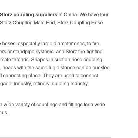
Storz coupling suppliers
in China. We have four
, Storz Coupling Male End, Storz Coupling Hose
 hoses, especially large diameter ones, to fire
ers or standpipe systems. and Storz fire-fighting
emale threads. Shapes in suction hose coupling,
, heads with the same lug distance can be buckled
of connecting place. They are used to connect
ade, industry, refinery, building industry,
 wide variety of couplings and fittings for a wide
 us.