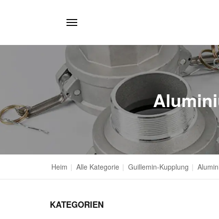
Alumini
Heim
|
Alle Kategorie
|
Guillemin-Kupplung
|
Alumin
KATEGORIEN