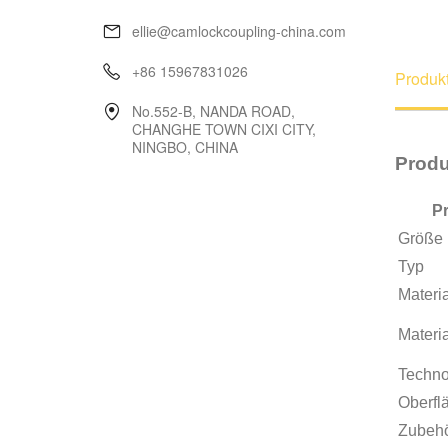
ellie@camlockcoupling-china.com
+86 15967831026
Produkt
No.552-B, NANDA ROAD,
CHANGHE TOWN CIXI CITY,
NINGBO, CHINA