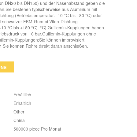
on DN20 bis DN150) und der Nasenabstand geben die
n.Sie bestehen typischerweise aus Aluminium mit
htung (Betriebstemperatur: -10 °C bis +80 °C) oder
mit schwarzer FKM-Gummi-Viton-Dichtung
 -10 °C bis +180 °C). °C).Guillemin-Kupplungen haben
riebsdruck von 16 bar.Guillemin-Kupplungen ohne
uillemin-Kupplungen;Sie können improvisiert
 Sie können Rohre direkt daran anschließen.
UNS
Erhältlich
Erhältlich
Other
China
500000 piece Pro Monat