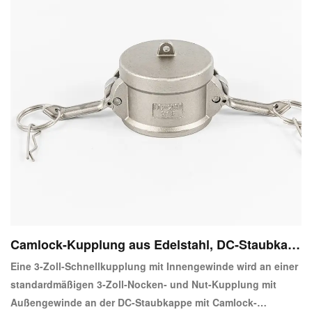
Camlock-Kupplung aus Edelstahl, DC-Staubkap
pe
Eine 3-Zoll-Schnellkupplung mit Innengewinde wird an einer
standardmäßigen 3-Zoll-Nocken- und Nut-Kupplung mit
Außengewinde an der DC-Staubkappe mit Camlock-