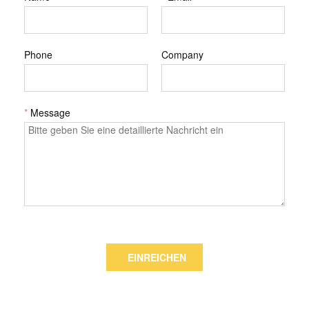
Phone
Company
*
Message
EINREICHEN