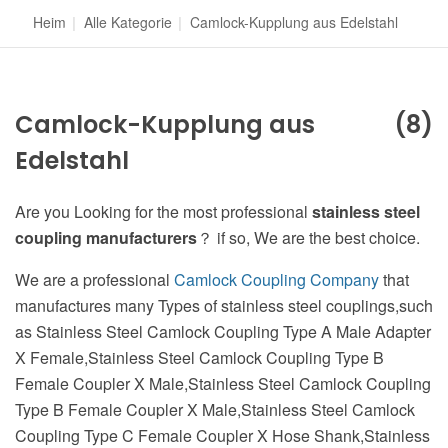
Heim
|
Alle Kategorie
|
Camlock-Kupplung aus Edelstahl
Camlock-Kupplung aus
(8)
Edelstahl
Are you Looking for the most professional
stainless steel
coupling manufacturers
？ if so, We are the best choice.
We are a professional
Camlock Coupling Company
that
manufactures many Types of stainless steel couplings,such
as Stainless Steel Camlock Coupling Type A Male Adapter
X Female,Stainless Steel Camlock Coupling Type B
Female Coupler X Male,Stainless Steel Camlock Coupling
Type B Female Coupler X Male,Stainless Steel Camlock
Coupling Type C Female Coupler X Hose Shank,Stainless