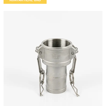
höchstwahrscheinlich die am einfachsten zu verwendenden
Schnellkupplungen.Sie können von Hand verbunden werden
und benötigen kein Werkzeug zum Zusammenbauen.