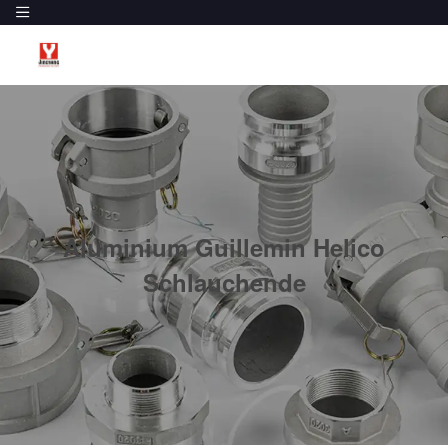
Aluminium Guillemin Helico
Schlauchende