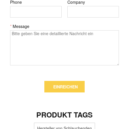
Phone
Company
*
Message
EINREICHEN
PRODUKT TAGS
Hersteller von Schlauchenden