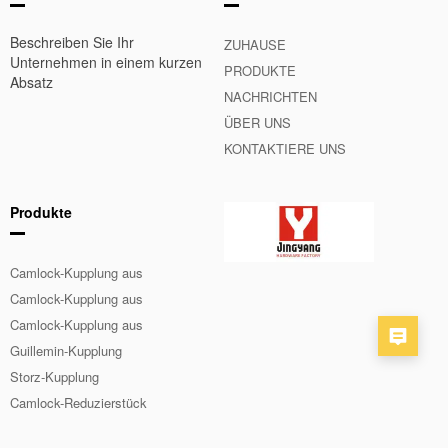
Beschreiben Sie Ihr
ZUHAUSE
Unternehmen in einem kurzen
PRODUKTE
Absatz
NACHRICHTEN
ÜBER UNS
KONTAKTIERE UNS
Produkte
Camlock-Kupplung aus
Aluminium
Camlock-Kupplung aus
Edelstahl
Camlock-Kupplung aus
Messing
Guillemin-Kupplung
Storz-Kupplung
Camlock-Reduzierstück