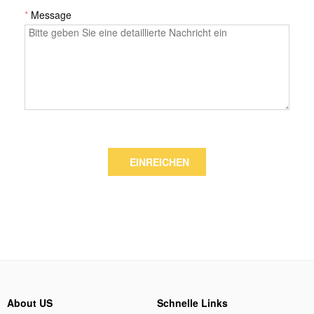
*
Message
EINREICHEN
About US
Schnelle Links