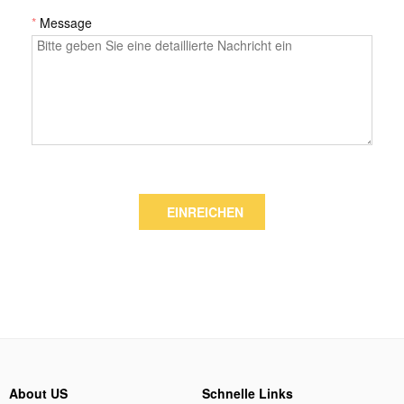
*
Message
EINREICHEN
About US
Schnelle Links