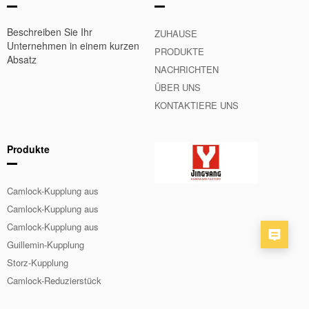
Beschreiben Sie Ihr
ZUHAUSE
Unternehmen in einem kurzen
PRODUKTE
Absatz
NACHRICHTEN
ÜBER UNS
KONTAKTIERE UNS
Produkte
Camlock-Kupplung aus
Aluminium
Camlock-Kupplung aus
Edelstahl
Camlock-Kupplung aus
Messing
Guillemin-Kupplung
Storz-Kupplung
Camlock-Reduzierstück