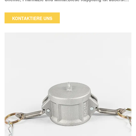
anpassungsfähig.Es wird nicht schmutzig oder beschädigt,
da es keine Fäden enthält.Camlock-Kupplungen sind daher
KONTAKTIERE UNS
ideal für schmutzige Umgebungen.Diese Kupplungen eignen
sich hervorragend für Situationen, die einen häufigen
Schlauchwechsel erfordern, wie z. B. bei Erdöl- und
industriellen Chemiefahrzeugen.